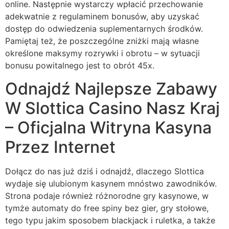
online. Następnie wystarczy wpłacić przechowanie
adekwatnie z regulaminem bonusów, aby uzyskać
dostęp do odwiedzenia suplementarnych środków.
Pamiętaj też, że poszczególne zniżki mają własne
określone maksymy rozrywki i obrotu – w sytuacji
bonusu powitalnego jest to obrót 45x.
Odnajdź Najlepsze Zabawy
W Slottica Casino Nasz Kraj
– Oficjalna Witryna Kasyna
Przez Internet
Dołącz do nas już dziś i odnajdź, dlaczego Slottica
wydaje się ulubionym kasynem mnóstwo zawodników.
Strona podaje również różnorodne gry kasynowe, w
tymże automaty do free spiny bez gier, gry stołowe,
tego typu jakim sposobem blackjack i ruletka, a także