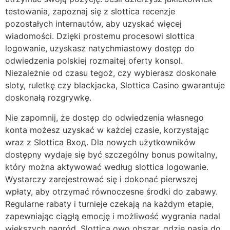
testowania, zapoznaj się z slottica recenzje
pozostałych internautów, aby uzyskać więcej
wiadomości. Dzięki prostemu procesowi slottica
logowanie, uzyskasz natychmiastowy dostęp do
odwiedzenia polskiej rozmaitej oferty konsol.
Niezależnie od czasu tegoż, czy wybierasz doskonałe
sloty, ruletkę czy blackjacka, Slottica Casino gwarantuje
doskonałą rozgrywkę.
Nie zapomnij, że dostęp do odwiedzenia własnego
konta możesz uzyskać w każdej czasie, korzystając
wraz z Slottica Вход. Dla nowych użytkowników
dostępny wydaje się być szczególny bonus powitalny,
który można aktywować według slottica logowanie.
Wystarczy zarejestrować się i dokonać pierwszej
wpłaty, aby otrzymać równoczesne środki do zabawy.
Regularne rabaty i turnieje czekają na każdym etapie,
zapewniając ciągłą emocję i możliwość wygrania nadal
większych nagród. Slottica owo obszar, gdzie pasja do