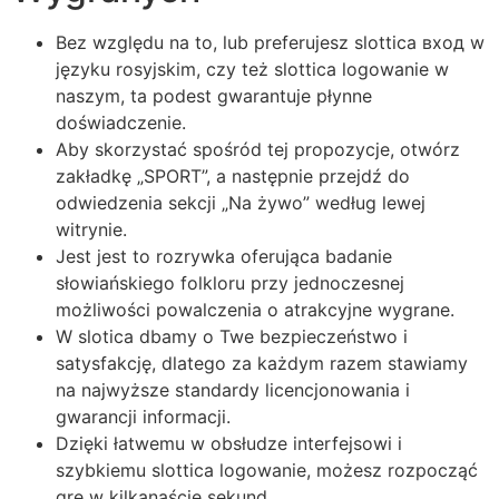
Bez względu na to, lub preferujesz slottica вход w
języku rosyjskim, czy też slottica logowanie w
naszym, ta podest gwarantuje płynne
doświadczenie.
Aby skorzystać spośród tej propozycje, otwórz
zakładkę „SPORT”, a następnie przejdź do
odwiedzenia sekcji „Na żywo” według lewej
witrynie.
Jest jest to rozrywka oferująca badanie
słowiańskiego folkloru przy jednoczesnej
możliwości powalczenia o atrakcyjne wygrane.
W slotica dbamy o Twe bezpieczeństwo i
satysfakcję, dlatego za każdym razem stawiamy
na najwyższe standardy licencjonowania i
gwarancji informacji.
Dzięki łatwemu w obsłudze interfejsowi i
szybkiemu slottica logowanie, możesz rozpocząć
grę w kilkanaście sekund.