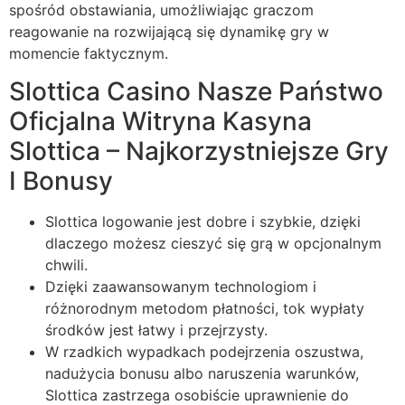
spośród obstawiania, umożliwiając graczom
reagowanie na rozwijającą się dynamikę gry w
momencie faktycznym.
Slottica Casino Nasze Państwo
Oficjalna Witryna Kasyna
Slottica – Najkorzystniejsze Gry
I Bonusy
Slottica logowanie jest dobre i szybkie, dzięki
dlaczego możesz cieszyć się grą w opcjonalnym
chwili.
Dzięki zaawansowanym technologiom i
różnorodnym metodom płatności, tok wypłaty
środków jest łatwy i przejrzysty.
W rzadkich wypadkach podejrzenia oszustwa,
nadużycia bonusu albo naruszenia warunków,
Slottica zastrzega osobiście uprawnienie do