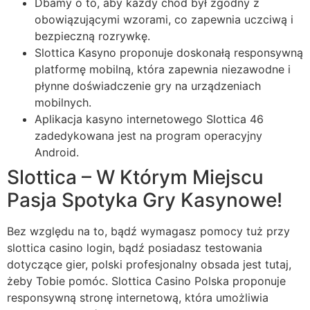
Dbamy o to, aby każdy chód był zgodny z
obowiązującymi wzorami, co zapewnia uczciwą i
bezpieczną rozrywkę.
Slottica Kasyno proponuje doskonałą responsywną
platformę mobilną, która zapewnia niezawodne i
płynne doświadczenie gry na urządzeniach
mobilnych.
Aplikacja kasyno internetowego Slottica 46
zadedykowana jest na program operacyjny
Android.
Slottica – W Którym Miejscu
Pasja Spotyka Gry Kasynowe!
Bez względu na to, bądź wymagasz pomocy tuż przy
slottica casino login, bądź posiadasz testowania
dotyczące gier, polski profesjonalny obsada jest tutaj,
żeby Tobie pomóc. Slottica Casino Polska proponuje
responsywną stronę internetową, która umożliwia