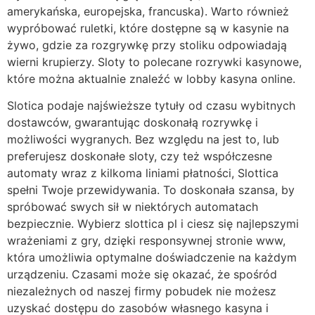
amerykańska, europejska, francuska). Warto również
wypróbować ruletki, które dostępne są w kasynie na
żywo, gdzie za rozgrywkę przy stoliku odpowiadają
wierni krupierzy. Sloty to polecane rozrywki kasynowe,
które można aktualnie znaleźć w lobby kasyna online.
Slotica podaje najświeższe tytuły od czasu wybitnych
dostawców, gwarantując doskonałą rozrywkę i
możliwości wygranych. Bez względu na jest to, lub
preferujesz doskonałe sloty, czy też współczesne
automaty wraz z kilkoma liniami płatności, Slottica
spełni Twoje przewidywania. To doskonała szansa, by
spróbować swych sił w niektórych automatach
bezpiecznie. Wybierz slottica pl i ciesz się najlepszymi
wrażeniami z gry, dzięki responsywnej stronie www,
która umożliwia optymalne doświadczenie na każdym
urządzeniu. Czasami może się okazać, że spośród
niezależnych od naszej firmy pobudek nie możesz
uzyskać dostępu do zasobów własnego kasyna i