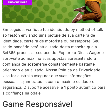
Em seguida, verifique tua identidade by method of talk
ao festón enviando uma picture de sua carteira de
identidade, carteira de motorista ou passaporte. Seu
saldo bancário será atualizado desta maneira que a
Bet365 processar seu pedido. Explore o Dicas Wager e
aproveite ao máximo suas apostas apresentando a
confiança de sostenerse constantemente bastante
orientado e atualizado. Nossa Política de Privacidade
visa for australia asegurar que suas informações
pessoais sejam tratadas com o máximo cuidado e
segurança. O suporte acessível é 1 ponto autentico para
a confiança na odaie.
Game Responsável