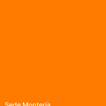
Sede Montería