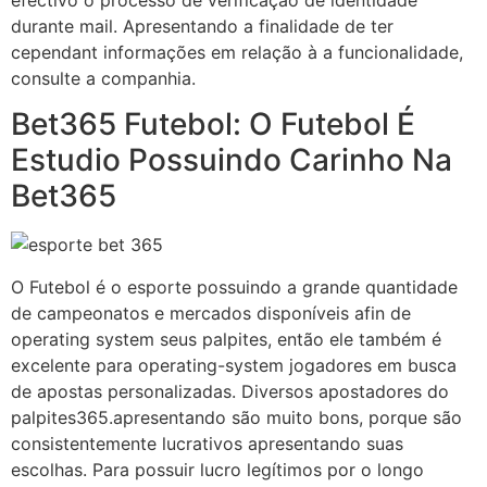
durante mail. Apresentando a finalidade de ter
cependant informações em relação à a funcionalidade,
consulte a companhia.
Bet365 Futebol: O Futebol É
Estudio Possuindo Carinho Na
Bet365
O Futebol é o esporte possuindo a grande quantidade
de campeonatos e mercados disponíveis afin de
operating system seus palpites, então ele também é
excelente para operating-system jogadores em busca
de apostas personalizadas. Diversos apostadores do
palpites365.apresentando são muito bons, porque são
consistentemente lucrativos apresentando suas
escolhas. Para possuir lucro legítimos por o longo