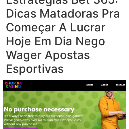
Dicas Matadoras Pra
Começar A Lucrar
Hoje Em Dia Nego
Wager Apostas
Esportivas