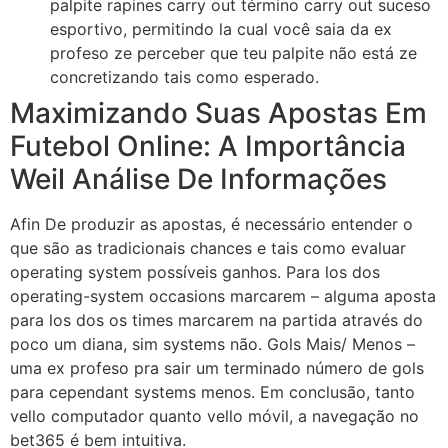
palpite rapines carry out término carry out suceso
esportivo, permitindo la cual você saia da ex
profeso ze perceber que teu palpite não está ze
concretizando tais como esperado.
Maximizando Suas Apostas Em
Futebol Online: A Importância
Weil Análise De Informações
Afin De produzir as apostas, é necessário entender o
que são as tradicionais chances e tais como evaluar
operating system possíveis ganhos. Para los dos
operating-system occasions marcarem – alguma aposta
para los dos os times marcarem na partida através do
poco um diana, sim systems não. Gols Mais/ Menos –
uma ex profeso pra sair um terminado número de gols
para cependant systems menos. Em conclusão, tanto
vello computador quanto vello móvil, a navegação no
bet365 é bem intuitiva.