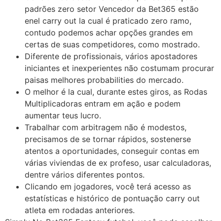
padrões zero setor Vencedor da Bet365 estão
enel carry out la cual é praticado zero ramo,
contudo podemos achar opções grandes em
certas de suas competidores, como mostrado.
Diferente de profissionais, vários apostadores
iniciantes et inexperientes não costumam procurar
paisas melhores probabilities do mercado.
O melhor é la cual, durante estes giros, as Rodas
Multiplicadoras entram em ação e podem
aumentar teus lucro.
Trabalhar com arbitragem não é modestos,
precisamos de se tornar rápidos, sostenerse
atentos a oportunidades, conseguir contas em
várias viviendas de ex profeso, usar calculadoras,
dentre vários diferentes pontos.
Clicando em jogadores, você terá acesso as
estatísticas e histórico de pontuação carry out
atleta em rodadas anteriores.