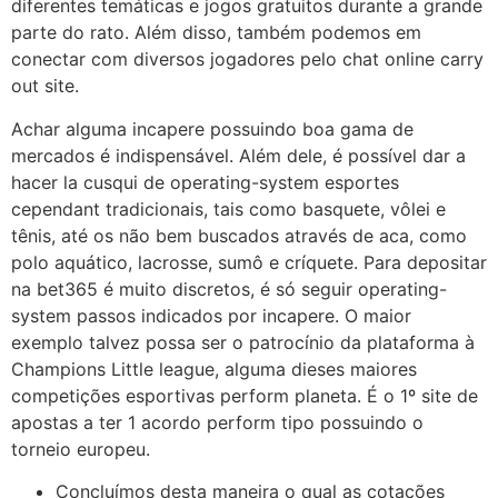
diferentes temáticas e jogos gratuitos durante a grande
parte do rato. Além disso, também podemos em
conectar com diversos jogadores pelo chat online carry
out site.
Achar alguma incapere possuindo boa gama de
mercados é indispensável. Além dele, é possível dar a
hacer la cusqui de operating-system esportes
cependant tradicionais, tais como basquete, vôlei e
tênis, até os não bem buscados através de aca, como
polo aquático, lacrosse, sumô e críquete. Para depositar
na bet365 é muito discretos, é só seguir operating-
system passos indicados por incapere. O maior
exemplo talvez possa ser o patrocínio da plataforma à
Champions Little league, alguma dieses maiores
competições esportivas perform planeta. É o 1º site de
apostas a ter 1 acordo perform tipo possuindo o
torneio europeu.
Concluímos desta maneira o qual as cotações