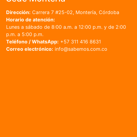
Dirección:
Carrera 7 #25-02, Montería, Córdoba
Horario de atención:
Lunes a sábado de 8:00 a.m. a 12:00 p.m. y de 2:00
p.m. a 5:00 p.m.
Teléfono / WhatsApp:
+57 311 416 8631
Correo electrónico:
info@sabemos.com.co