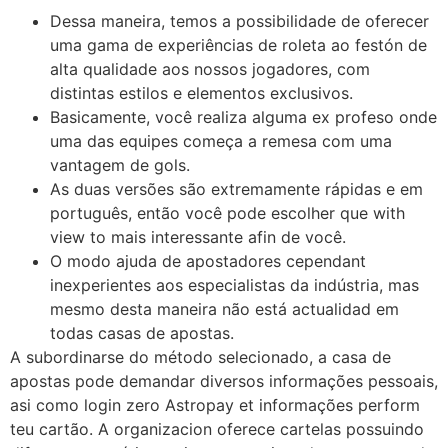
Dessa maneira, temos a possibilidade de oferecer
uma gama de experiências de roleta ao festón de
alta qualidade aos nossos jogadores, com
distintas estilos e elementos exclusivos.
Basicamente, você realiza alguma ex profeso onde
uma das equipes começa a remesa com uma
vantagem de gols.
As duas versões são extremamente rápidas e em
português, então você pode escolher que with
view to mais interessante afin de você.
O modo ajuda de apostadores cependant
inexperientes aos especialistas da indústria, mas
mesmo desta maneira não está actualidad em
todas casas de apostas.
A subordinarse do método selecionado, a casa de
apostas pode demandar diversos informações pessoais,
asi como login zero Astropay et informações perform
teu cartão. A organizacion oferece cartelas possuindo