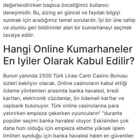
değerlendirirken başlıca önceliğimiz kullanıcı
deneyimidir. Bu, sizing en güncel ve faydalı bilgiyi
sunmak için aradığımız temel sorulardır. İyi bir üne sahip
ve olumlu geri bildirimler alan bir kumarhaneyi seçmek
tavsiye edilir.
Hangi Online Kumarhaneler
En Iyiler Olarak Kabul Edilir?
Bunun yanında 2500 Türk Lirası Canlı Casino Bonusu
sizleri bekliyor olacak. Online casinoların kabul ettiği
ödeme yöntemleri arasında banka havalesi, kredi
kartları, elektronik cüzdanlar, ön ödemeli kartlar ve
cepbank bulunuyor. Türk online casinolarına para
yatırırken empieza çekerken oyuncuların” “durante
popüler seçimi banka havalesi oluyor. Eskisinden çok
daha hızlı olduğu için empieza elbette yüksek işlem
limitleri sunduğu için banka havalesi halen en güvenilen