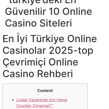
Güvenilir 10 Online
Casino Siteleri
En İyi Türkiye Online
Casinolar 2025-top
Çevrimiçi Online
Casino Rehberi
Content
Liralar Kazanmak Için Hangi
Oyunları Oynamalı?”