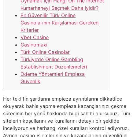
Oynamak Için Hangi On The Internet
Kumarhaneyi Seçmek Daha Iyidir?
En Güvenilir Türk Online
Casinolarının Karşılaması Gereken
Kriterler
Vbet Casino
Casinomaxi
Türk Online Casinolar
Türkiye’de Online Gambling
Establishment Düzenlemeleri
Ödeme Yöntemleri Empieza
Güvenlik
Her teklifin şartlarını empieza ayrıntılarını dikkatlice
okuyarak bahis yapma empieza kazançlarınızı çekme
sürecinin her yönü hakkında bilgi sahibi olursunuz. Tüm
sitelerin koşullarını ve kurallarını detaylı bir şekilde
inceliyoruz ve herhangi özel kuralları kontrol ediyoruz.
Ayrıca, casino işlemlerinin ve kazançlarının güvenliğini