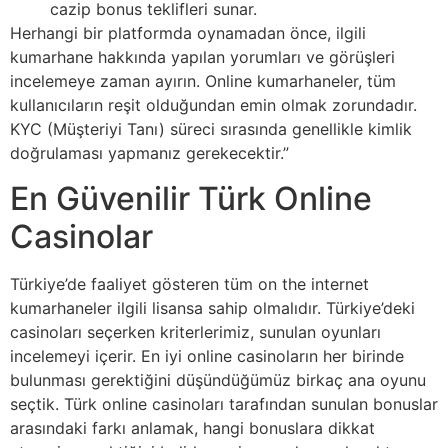
cazip bonus teklifleri sunar.
Herhangi bir platformda oynamadan önce, ilgili
kumarhane hakkında yapılan yorumları ve görüşleri
incelemeye zaman ayırın. Online kumarhaneler, tüm
kullanıcıların reşit olduğundan emin olmak zorundadır.
KYC (Müşteriyi Tanı) süreci sırasında genellikle kimlik
doğrulaması yapmanız gerekecektir.”
En Güvenilir Türk Online
Casinolar
Türkiye’de faaliyet gösteren tüm on the internet
kumarhaneler ilgili lisansa sahip olmalıdır. Türkiye’deki
casinoları seçerken kriterlerimiz, sunulan oyunları
incelemeyi içerir. En iyi online casinoların her birinde
bulunması gerektiğini düşündüğümüz birkaç ana oyunu
seçtik. Türk online casinoları tarafından sunulan bonuslar
arasındaki farkı anlamak, hangi bonuslara dikkat