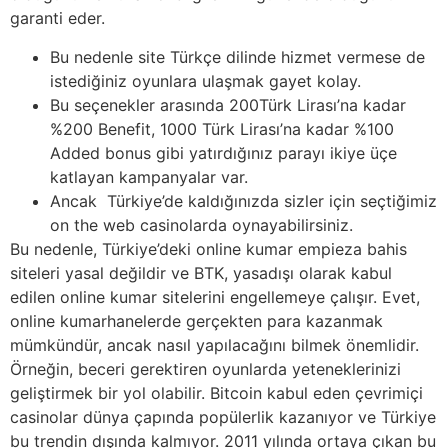
garanti eder.
Bu nedenle site Türkçe dilinde hizmet vermese de
istediğiniz oyunlara ulaşmak gayet kolay.
Bu seçenekler arasında 200Türk Lirası’na kadar
%200 Benefit, 1000 Türk Lirası’na kadar %100
Added bonus gibi yatırdığınız parayı ikiye üçe
katlayan kampanyalar var.
Ancak Türkiye’de kaldığınızda sizler için seçtiğimiz
on the web casinolarda oynayabilirsiniz.
Bu nedenle, Türkiye’deki online kumar empieza bahis
siteleri yasal değildir ve BTK, yasadışı olarak kabul
edilen online kumar sitelerini engellemeye çalışır. Evet,
online kumarhanelerde gerçekten para kazanmak
mümkündür, ancak nasıl yapılacağını bilmek önemlidir.
Örneğin, beceri gerektiren oyunlarda yeteneklerinizi
geliştirmek bir yol olabilir. Bitcoin kabul eden çevrimiçi
casinolar dünya çapında popülerlik kazanıyor ve Türkiye
bu trendin dışında kalmıyor. 2011 yılında ortaya çıkan bu