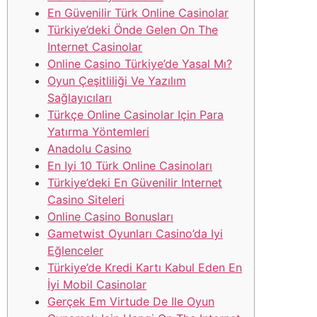
En Güvenilir Türk Online Casinolar
Türkiye’deki Önde Gelen On The
Internet Casinolar
Online Casino Türkiye’de Yasal Mı?
Oyun Çeşitliliği Ve Yazılım
Sağlayıcıları
Türkçe Online Casinolar Için Para
Yatırma Yöntemleri
Anadolu Casino
En Iyi 10 Türk Online Casinoları
Türkiye’deki En Güvenilir Internet
Casino Siteleri
Online Casino Bonusları
Gametwist Oyunları Casino’da Iyi
Eğlenceler
Türkiye’de Kredi Kartı Kabul Eden En
İyi Mobil Casinolar
Gerçek Em Virtude De Ile Oyun