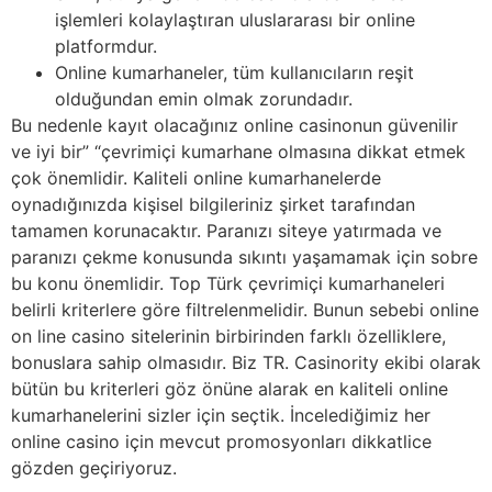
işlemleri kolaylaştıran uluslararası bir online
platformdur.
Online kumarhaneler, tüm kullanıcıların reşit
olduğundan emin olmak zorundadır.
Bu nedenle kayıt olacağınız online casinonun güvenilir
ve iyi bir” “çevrimiçi kumarhane olmasına dikkat etmek
çok önemlidir. Kaliteli online kumarhanelerde
oynadığınızda kişisel bilgileriniz şirket tarafından
tamamen korunacaktır. Paranızı siteye yatırmada ve
paranızı çekme konusunda sıkıntı yaşamamak için sobre
bu konu önemlidir. Top Türk çevrimiçi kumarhaneleri
belirli kriterlere göre filtrelenmelidir. Bunun sebebi online
on line casino sitelerinin birbirinden farklı özelliklere,
bonuslara sahip olmasıdır. Biz TR. Casinority ekibi olarak
bütün bu kriterleri göz önüne alarak en kaliteli online
kumarhanelerini sizler için seçtik. İncelediğimiz her
online casino için mevcut promosyonları dikkatlice
gözden geçiriyoruz.