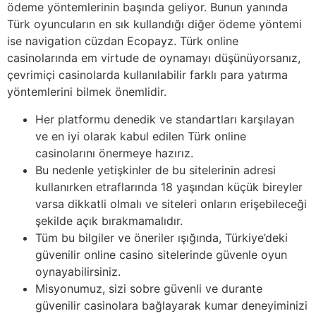
ödeme yöntemlerinin başında geliyor. Bunun yanında
Türk oyuncuların en sık kullandığı diğer ödeme yöntemi
ise navigation cüzdan Ecopayz. Türk online
casinolarında em virtude de oynamayı düşünüyorsanız,
çevrimiçi casinolarda kullanılabilir farklı para yatırma
yöntemlerini bilmek önemlidir.
Her platformu denedik ve standartları karşılayan
ve en iyi olarak kabul edilen Türk online
casinolarını önermeye hazırız.
Bu nedenle yetişkinler de bu sitelerinin adresi
kullanırken etraflarında 18 yaşından küçük bireyler
varsa dikkatli olmalı ve siteleri onların erişebileceği
şekilde açık bırakmamalıdır.
Tüm bu bilgiler ve öneriler ışığında, Türkiye’deki
güvenilir online casino sitelerinde güvenle oyun
oynayabilirsiniz.
Misyonumuz, sizi sobre güvenli ve durante
güvenilir casinolara bağlayarak kumar deneyiminizi