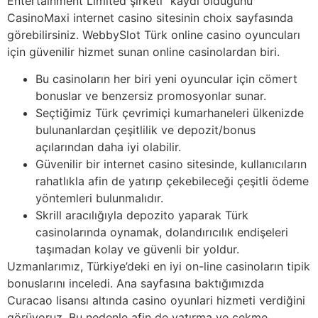
Entertainment Limited şirketi” kaydı olduğunu
CasinoMaxi internet casino sitesinin choix sayfasında
görebilirsiniz. WebbySlot Türk online casino oyuncuları
için güvenilir hizmet sunan online casinolardan biri.
Bu casinoların her biri yeni oyuncular için cömert
bonuslar ve benzersiz promosyonlar sunar.
Seçtiğimiz Türk çevrimiçi kumarhaneleri ülkenizde
bulunanlardan çeşitlilik ve depozit/bonus
açılarından daha iyi olabilir.
Güvenilir bir internet casino sitesinde, kullanıcıların
rahatlıkla afin de yatırıp çekebileceği çeşitli ödeme
yöntemleri bulunmalıdır.
Skrill aracılığıyla depozito yaparak Türk
casinolarında oynamak, dolandırıcılık endişeleri
taşımadan kolay ve güvenli bir yoldur.
Uzmanlarımız, Türkiye’deki en iyi on-line casinoların tipik
bonuslarını inceledi. Ana sayfasına baktığımızda
Curacao lisansı altında casino oyunlari hizmeti verdiğini
görüyoruz. Bu nedenle afin de yatırma ve çekme