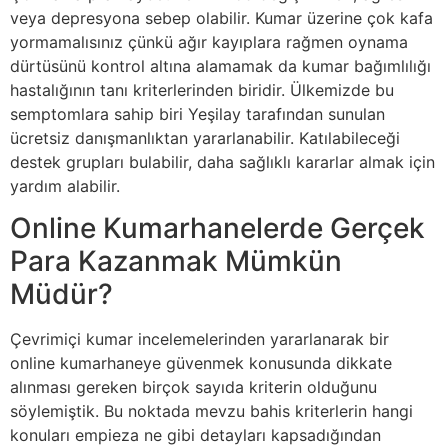
veya depresyona sebep olabilir. Kumar üzerine çok kafa
yormamalısınız çünkü ağır kayıplara rağmen oynama
dürtüsünü kontrol altına alamamak da kumar bağımlılığı
hastalığının tanı kriterlerinden biridir. Ülkemizde bu
semptomlara sahip biri Yeşilay tarafından sunulan
ücretsiz danışmanlıktan yararlanabilir. Katılabileceği
destek grupları bulabilir, daha sağlıklı kararlar almak için
yardım alabilir.
Online Kumarhanelerde Gerçek
Para Kazanmak Mümkün
Müdür?
Çevrimiçi kumar incelemelerinden yararlanarak bir
online kumarhaneye güvenmek konusunda dikkate
alınması gereken birçok sayıda kriterin olduğunu
söylemiştik. Bu noktada mevzu bahis kriterlerin hangi
konuları empieza ne gibi detayları kapsadığından