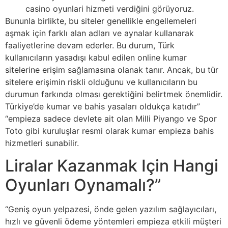
casino oyunlari hizmeti verdiğini görüyoruz.
Bununla birlikte, bu siteler genellikle engellemeleri
aşmak için farklı alan adları ve aynalar kullanarak
faaliyetlerine devam ederler. Bu durum, Türk
kullanıcıların yasadışı kabul edilen online kumar
sitelerine erişim sağlamasına olanak tanır. Ancak, bu tür
sitelere erişimin riskli olduğunu ve kullanıcıların bu
durumun farkında olması gerektiğini belirtmek önemlidir.
Türkiye’de kumar ve bahis yasaları oldukça katıdır”
“empieza sadece devlete ait olan Milli Piyango ve Spor
Toto gibi kuruluşlar resmi olarak kumar empieza bahis
hizmetleri sunabilir.
Liralar Kazanmak Için Hangi
Oyunları Oynamalı?”
“Geniş oyun yelpazesi, önde gelen yazılım sağlayıcıları,
hızlı ve güvenli ödeme yöntemleri empieza etkili müşteri