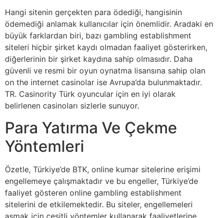
Hangi sitenin gerçekten para ödediği, hangisinin
ödemediği anlamak kullanıcılar için önemlidir. Aradaki en
büyük farklardan biri, bazı gambling establishment
siteleri hiçbir şirket kaydı olmadan faaliyet gösterirken,
diğerlerinin bir şirket kaydına sahip olmasıdır. Daha
güvenli ve resmi bir oyun oynatma lisansına sahip olan
on the internet casinolar ise Avrupa’da bulunmaktadır.
TR. Casinority Türk oyuncular için en iyi olarak
belirlenen casinoları sizlerle sunuyor.
Para Yatırma Ve Çekme
Yöntemleri
Özetle, Türkiye’de BTK, online kumar sitelerine erişimi
engellemeye çalışmaktadır ve bu engeller, Türkiye’de
faaliyet gösteren online gambling establishment
sitelerini de etkilemektedir. Bu siteler, engellemeleri
aşmak için çeşitli yöntemler kullanarak faaliyetlerine