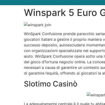
Winspark 5 Euro 
WinSpark Confusione prende parecchio seriame
giocatori italiani a gestire il proprio manier
successo deposito, autoescludersi momentanea
con organizzazioni specializzate nel support
aiuto. WinSpark Confusione opera sotto una lice
del gioco d’fortuna negozio online. La concess
necessari a causa di garantire un contesto s
di garantire l’equità, offrendo ai giocatori la 
Slotimo Casinò
La adeguatamente centrale è il quale tu abbia 