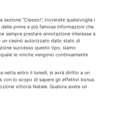
sezione “Classici”, troverete qualsivoglia i
a delle prime e più famose informazioni che
be sempre prestare annotazione interesse a
 un casinò autorizzato dallo stato di
azione successo questo tipo, siamo
 quale le vincite vengono continuamente
etta entro il lunedì, si avrà diritto a un
s con lo scopo di sapere gli effettivi bonus
ozione vittoria Natale. Qualora avete un