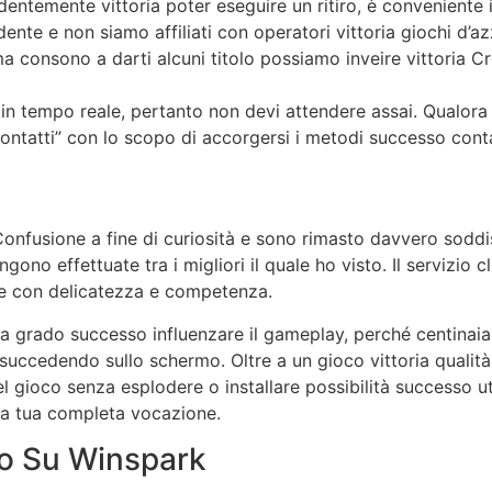
ntemente vittoria poter eseguire un ritiro, è conveniente in
nte e non siamo affiliati con operatori vittoria giochi d’az
a consono a darti alcuni titolo possiamo inveire vittoria C
 in tempo reale, pertanto non devi attendere assai. Qualora 
Contatti” con lo scopo di accorgersi i metodi successo conta
onfusione a fine di curiosità e sono rimasto davvero soddisfa
no effettuate tra i migliori il quale ho visto. Il servizio 
e con delicatezza e competenza.
a grado successo influenzare il gameplay, perché centinaia 
uccedendo sullo schermo. Oltre a un gioco vittoria qualità, 
 gioco senza esplodere o installare possibilità successo util
o a tua completa vocazione.
to Su Winspark