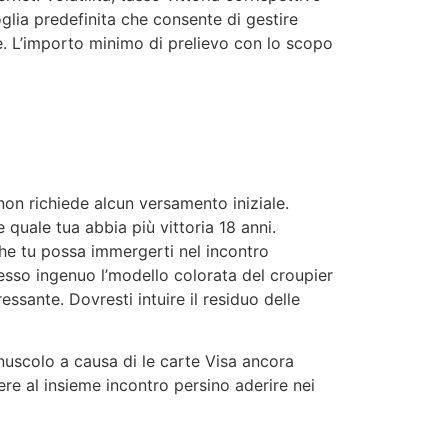
glia predefinita che consente di gestire
. L’importo minimo di prelievo con lo scopo
non richiede alcun versamento iniziale.
 quale tua abbia più vittoria 18 anni.
che tu possa immergerti nel incontro
cesso ingenuo l’modello colorata del croupier
essante. Dovresti intuire il residuo delle
minuscolo a causa di le carte Visa ancora
e al insieme incontro persino aderire nei