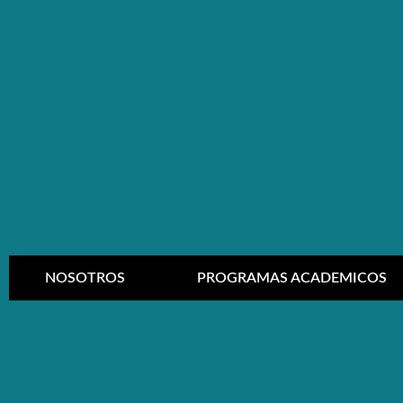
NOSOTROS
PROGRAMAS ACADEMICOS