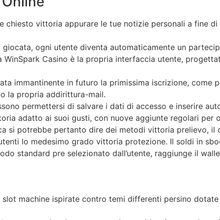
 Online
 chiesto vittoria appurare le tue notizie personali a fine di
a giocata, ogni utente diventa automaticamente un parteci
 WinSpark Casino è la propria interfaccia utente, progettata
a immantinente in futuro la primissima iscrizione, come pos
to la propria addirittura-mail.
ssono permettersi di salvare i dati di accesso e inserire aut
ria adatto ai suoi gusti, con nuove aggiunte regolari per 
a si potrebbe pertanto dire dei metodi vittoria prelievo, il 
 utenti lo medesimo grado vittoria protezione. Il soldi in sb
todo standard pre selezionato dall’utente, raggiunge il walle
slot machine ispirate contro temi differenti persino dotate 