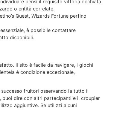
dividuare bensì il requisito vittoria occhiata.
zardo o entità correlate.
retino’s Quest, Wizards Fortune perfino
essenziale, è possibile contattare
tto disponibili.
tto. Il sito è facile da navigare, i giochi
clientela è condizione eccezionale,
successo fruitori osservando la tutto il
puoi dire con altri partecipanti e il croupier
izzo aggiuntive. Se utilizzi alcuni