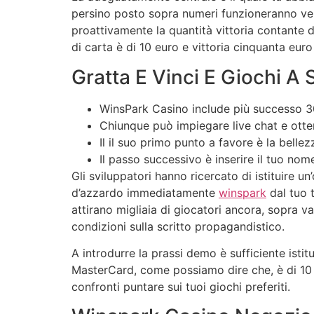
persino posto sopra numeri funzioneranno vers
proattivamente la quantità vittoria contante
di carta è di 10 euro e vittoria cinquanta euro 
Gratta E Vinci E Giochi A
WinsPark Casino include più successo 30
Chiunque può impiegare live chat e otte
Il il suo primo punto a favore è la bell
Il passo successivo è inserire il tuo nom
Gli sviluppatori hanno ricercato di istituire
d’azzardo immediatamente
winspark
dal tuo t
attirano migliaia di giocatori ancora, sopra var
condizioni sulla scritto propagandistico.
A introdurre la prassi demo è sufficiente istit
MasterCard, come possiamo dire che, è di 10 
confronti puntare sui tuoi giochi preferiti.