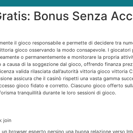
Gratis: Bonus Senza Ac
nte il gioco responsabile e permette di decidere tra numer
a vittoria gioco osservando la modo consapevole. I giocatori
mente o permanentemente e monitorare la propria attività 
o a causa di la soggezione dal gioco, offrendo finanza prez
nza valida rilasciata dall’autorità vittoria gioco vittoria C
ione assicura che il casinò rispetti una vasta gamma success
uccesso gioco fidato e corretto. Ciascuno gioco offerto su
aforisma tranquillità durante le loro sessioni di gioco.
un browser esperto persino una buona relazione verso Interne