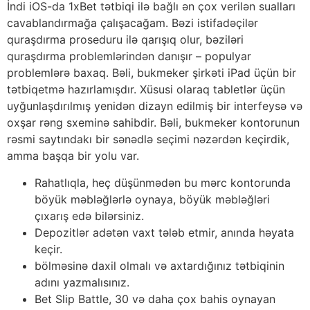
İndi iOS-da 1xBet tətbiqi ilə bağlı ən çox verilən sualları
cavablandırmağa çalışacağam. Bəzi istifadəçilər
quraşdırma proseduru ilə qarışıq olur, bəziləri
quraşdırma problemlərindən danışır – populyar
problemlərə baxaq. Bəli, bukmeker şirkəti iPad üçün bir
tətbiqetmə hazırlamışdır. Xüsusi olaraq tabletlər üçün
uyğunlaşdırılmış yenidən dizayn edilmiş bir interfeysə və
oxşar rəng sxeminə sahibdir. Bəli, bukmeker kontorunun
rəsmi saytındakı bir sənədlə seçimi nəzərdən keçirdik,
amma başqa bir yolu var.
Rahatlıqla, heç düşünmədən bu mərc kontorunda
böyük məbləğlərlə oynaya, böyük məbləğləri
çıxarış edə bilərsiniz.
Depozitlər adətən vaxt tələb etmir, anında həyata
keçir.
bölməsinə daxil olmalı və axtardığınız tətbiqinin
adını yazmalısınız.
Bet Slip Battle, 30 və daha çox bahis oynayan