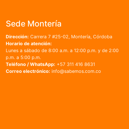
Sede Montería
Dirección:
Carrera 7 #25-02, Montería, Córdoba
Horario de atención:
Lunes a sábado de 8:00 a.m. a 12:00 p.m. y de 2:00
p.m. a 5:00 p.m.
Teléfono / WhatsApp:
+57 311 416 8631
Correo electrónico:
info@sabemos.com.co