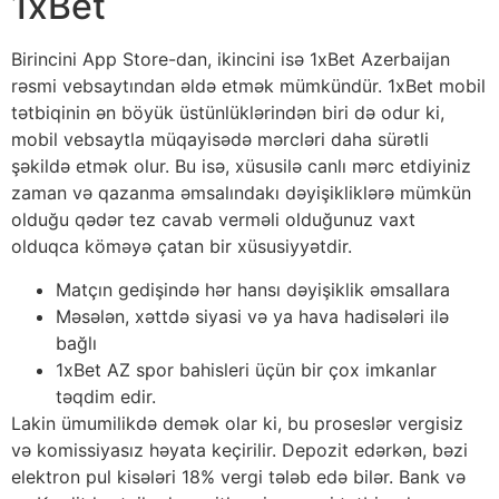
1xBet
Birincini App Store-dan, ikincini isə 1xBet Аzerbaijan
rəsmi vebsaytından əldə etmək mümkündür. 1xBet mobil
tətbiqinin ən böyük üstünlüklərindən biri də odur ki,
mobil vebsaytla müqayisədə mərcləri daha sürətli
şəkildə etmək olur. Bu isə, xüsusilə canlı mərc etdiyiniz
zaman və qazanma əmsalındakı dəyişikliklərə mümkün
olduğu qədər tez cavab verməli olduğunuz vaxt
olduqca köməyə çatan bir xüsusiyyətdir.
Matçın gedişində hər hansı dəyişiklik əmsallara
Məsələn, xəttdə siyasi və ya hava hadisələri ilə
bağlı
1xBet AZ spor bahisleri üçün bir çox imkanlar
təqdim edir.
Lakin ümumilikdə demək olar ki, bu proseslər vergisiz
və komissiyasız həyata keçirilir. Depozit edərkən, bəzi
elektron pul kisələri 18% vergi tələb edə bilər. Bank və