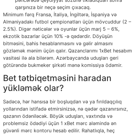
pəncərədə qeydiyyat sözünə tıkladıqdan sonra
qarşınıza bir neçə seçim çıxacaq.
Minimum fərq Fransa, İtaliya, İngiltərə, İspaniya və
Almaniyadakı futbol çempionatları üçün mövcuddur (2 –
2.5%). Digər nəticələr və oyunlar üçün marj 5 – 6%,
ekzotik bazarlar üçün 10% -ə qədərdir. Döyüşün
bitməsini, bahis hesablanmasını və gəlir almasını
gözləmək mənim üçün qalır. Qazanclarımı 1xBet hesabım
vasitəsi ilə ala bilərəm. Azərbaycanda uduşları geri
götürəndə bukmeker şirkəti mənə komissiya ödəmir.
Bet tətbiqetməsini haradan
yükləmək olar?
Sadəcə, hər hansısa bir boşluqdan və ya fırıldaqçılıq
yollarından istifadə etmirsinizsə, nə qədər qazanırsınız,
qazanın ödəniləcək. Böyük uduşları, vaxtında və
problemsiz ödədiyi üçün 1 xBet mərc aləmində ən
güvənli mərc kontoru hesab edilir. Rahatlıqla, heç