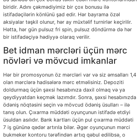
biridir. Adını çəkmədiyimiz bir çox bonusu ilə
istifadəçilərin könlünü şad edir. Hər bayrama özəl
aksiyalar təşkil olunur, hər ay müxtəlif turnirlər keçirilir.
Hətta, hər gün pulsuz fri spin, pulsuz döndürmə də hər
bir istifadəçiyə hədiyyə olaraq verilir.
Bet idman mərcləri üçün mərc
növləri və mövcud imkanlar
Hər bir promosyonun öz mərcləri var və siz əmsalları 1,4
olan mərclərə hadisələrə mərc etməlisiniz. Depoziti
doldurmaq üçün şəxsi hesabınıza daxil olmaq və ya
qeydiyyatdan keçmək lazımdır. Sonra, şəxsi hesabınızda
ödəniş nöqtəsini seçin və mövcud ödəniş üsulları – ilə
tanış olun. Çıxarma müddəti oyunçunun istifadə etdiyi
üsuldan asılıdır. Bank kartları üçün pul çıxarma müddəti
7 iş gününə qədər artırıla bilər. Əgər oyunçunun mərci
bukmeker kontoru tərəfindən artıq qəbul edilibsə, o