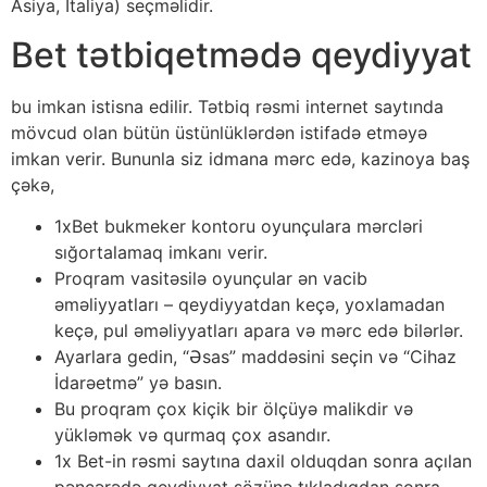
Asiya, İtaliya) seçməlidir.
Bet tətbiqetmədə qeydiyyat
bu imkan istisna edilir. Tətbiq rəsmi internet saytında
mövcud olan bütün üstünlüklərdən istifadə etməyə
imkan verir. Bununla siz idmana mərc edə, kazinoya baş
çəkə,
1xBet bukmeker kontoru oyunçulara mərcləri
sığortalamaq imkanı verir.
Proqram vasitəsilə oyunçular ən vacib
əməliyyatları – qeydiyyatdan keçə, yoxlamadan
keçə, pul əməliyyatları apara və mərc edə bilərlər.
Ayarlara gedin, “Əsas” maddəsini seçin və “Cihaz
İdarəetmə” yə basın.
Bu proqram çox kiçik bir ölçüyə malikdir və
yükləmək və qurmaq çox asandır.
1x Bet-in rəsmi saytına daxil olduqdan sonra açılan