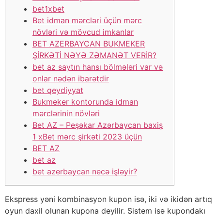
bet1xbet
Bet idman mərcləri üçün mərc
növləri və mövcud imkanlar
BET AZERBAYCAN BUKMEKER
ŞİRKƏTİ NƏYƏ ZƏMANƏT VERİR?
bet az saytın hansı bölmələri var və
onlar nədən ibarətdir
bet qeydiyyat
Bukmeker kontorunda idman
mərclərinin növləri
Bet AZ – Peşəkar Azərbaycan baxiş
1 xBet mərc şirkəti 2023 üçün
BET AZ
bet az
bet azerbaycan necə işləyir?
Ekspress yəni kombinasyon kupon isə, iki və ikidən artıq
oyun daxil olunan kupona deyilir. Sistem isə kupondakı