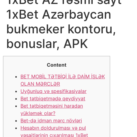
1xBet Azərbaycan
bukmeker kontoru,
bonuslar, APK
Content
BET MOBİL TƏTBİQİ İLƏ DAİM İŞLƏK
OLAN MƏRCLƏR
Uyğunluq və spesifikasiyalar
Bet tətbiqetmədə qeydiyyat
Bet tətbiqetməsini haradan
yükləmək olar?
Bet-də idman mərc növləri
Hesabın doldurulması və pul
vəsaitlərinin çıxarılması 1xBet