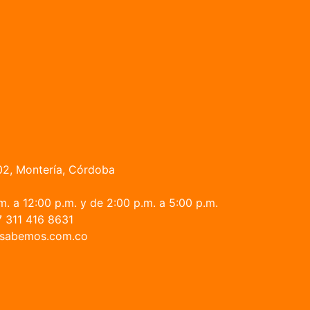
02, Montería, Córdoba
. a 12:00 p.m. y de 2:00 p.m. a 5:00 p.m.
 311 416 8631
fo@sabemos.com.co