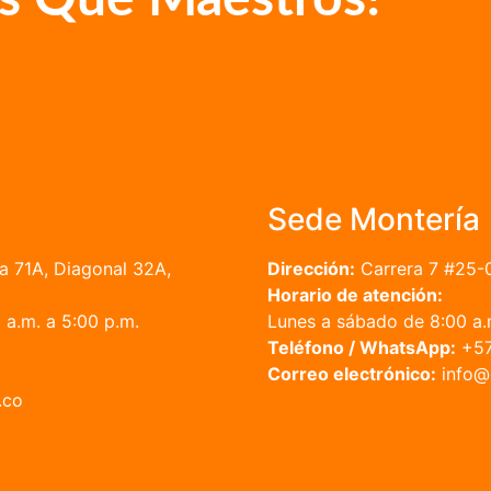
Sede Montería
a 71A, Diagonal 32A,
Dirección:
Carrera 7 #25-
Horario de atención:
a.m. a 5:00 p.m.
Lunes a sábado de 8:00 a.m
Teléfono / WhatsApp:
+57
Correo electrónico:
in
.co