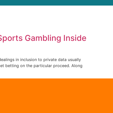
 Sports Gambling Inside
ealings in inclusion to private data usually
ket betting on the particular proceed. Along