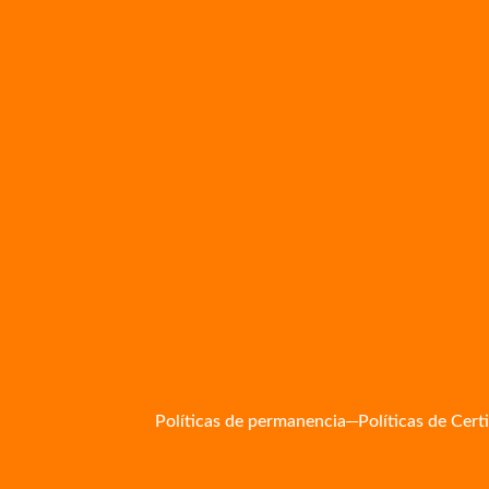
Políticas de permanencia
Políticas de Cert