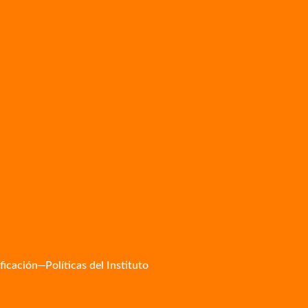
ificación
Políticas del Instituto