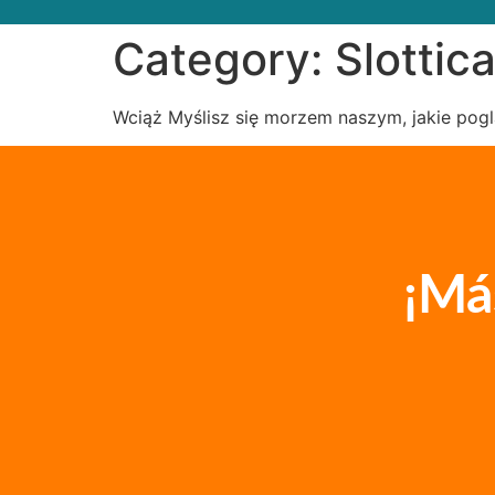
Category:
Slottic
Wciąż Myślisz się morzem naszym, jakie pogl
¡Má