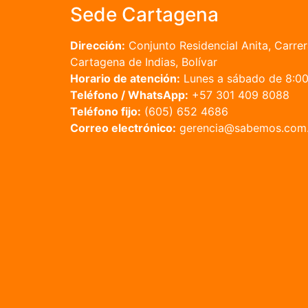
Sede Cartagena
Dirección:
Conjunto Residencial Anita, Carrer
Cartagena de Indias, Bolívar
Horario de atención:
Lunes a sábado de 8:00 
Teléfono / WhatsApp:
+57 301 409 8088
Teléfono fijo:
(605) 652 4686
Correo electrónico:
gerencia@sabemos.com