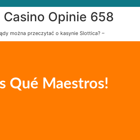
a Casino Opinie 658
ądy można przeczytać o kasynie Slottica? –
s Qué Maestros!