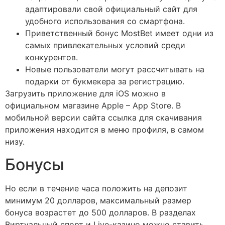
адаптировали свой официальный сайт для
удобного использования со смартфона.
Приветственный бонус MostBet имеет одни из
самых привлекательных условий среди
конкурентов.
Новые пользователи могут рассчитывать на
подарки от букмекера за регистрацию.
Загрузить приложение для iOS можно в
официальном магазине Apple – App Store. В
мобильной версии сайта ссылка для скачивания
приложения находится в меню профиля, в самом
низу.
Бонусы
Но если в течение часа положить на депозит
минимум 20 долларов, максимальный размер
бонуса возрастет до 500 долларов. В разделах
Виртуальный спорт и Live-казино можно ставить