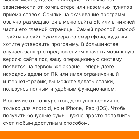
зависимости от компьютера или наземных пунктов
приема ставок. Ссылки на скачивание программ
обычно размещаются в меню сайта БК или в нижней
части его главной страницы. Самый простой способ
– зайти на сайт букмекера со смартфона, куда вы
хотите установить программу. В большинстве
случаев баннер с предложением скачать мобильную
версию сайта под вашу операционную систему
появится на первом же экране. Теперь даже
находясь вдали от ПК или имея ограниченный
интернет-трафик, вы можете делать ставки,
пользуясь полным и удобным функционалом.
В отличие от конкурентов, доступна версия не
только для Android, но и iPhone, iPad (iOS). Чтобы
получить бонусные сумы, нужно просто пополнить
счет любым доступным способом.