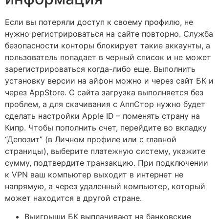
Если вы потеряли доступ к своему профилю, не
нужно регистрироваться на сайте повторно. Служба
безопасности конторы блокирует такие аккаунты, а
пользователь попадает в черный список и не может
зарегистрироваться когда-либо еще. Выполнить
установку версии на айфон можно и через сайт БК и
через AppStore. С сайта загрузка выполняется без
проблем, а для скачивания с АппСтор нужно будет
сделать настройки Apple ID – поменять страну на
Кипр. Чтобы пополнить счет, перейдите во вкладку
“Депозит” (в Личном профиле или с главной
страницы), выберите платежную систему, укажите
сумму, подтвердите транзакцию. При подключении
к VPN ваш компьютер выходит в интернет не
напрямую, а через удаленный компьютер, который
может находится в другой стране.
Выигрыши БК выплачивают на банковские