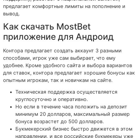
предлагает комфортные лимиты на пополнение и
вывод.
Как скачать MostBet
приложение для Андроид
Контора предлагает создать аккаунт 3 разными
способами, игрок уже сам выбирает, что ему
удобнее. Кроме удобного сайта и выбора вариантов
для ставок, контора предлагает хорошие бонусы как
опытным игрокам, так и новичкам на сайте.
Техническая поддержка осуществляется
круглосуточно и оперативно.
Но если в течение часа положить на депозит
минимум 20 долларов, максимальный размер
бонуса возрастет до 500 долларов.
Букмекерский бизнес быстро движется в этом
направлении, и все российские букмекеры уже