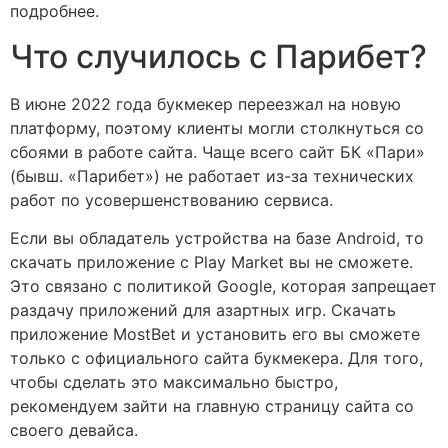
подробнее.
Что случилось с Парибет?
В июне 2022 года букмекер переезжал на новую
платформу, поэтому клиенты могли столкнуться со
сбоями в работе сайта. Чаще всего сайт БК «Пари»
(бывш. «Парибет») не работает из-за технических
работ по усовершенствованию сервиса.
Если вы обладатель устройства на базе Android, то
скачать приложение с Play Market вы не сможете.
Это связано с политикой Google, которая запрещает
раздачу приложений для азартных игр. Скачать
приложение MostBet и установить его вы сможете
только с официального сайта букмекера. Для того,
чтобы сделать это максимально быстро,
рекомендуем зайти на главную страницу сайта со
своего девайса.