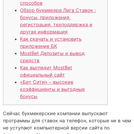
способов
Обзор букмекера Лига Ставок :
бонусы, приложения,
регистрация, техподдержка и
другая информация
Как скачать и установить
приложение БК
MostBet Депозиты и вывод
средств
Как выглядит MostBet
официальный сайт
«Бет Сити» – высокие
коэффициенты и выгодные
бонусы
Сейчас букмекерские компании выпускают
программы для ставок на телефон, которые ни в чем
не уступают компьютерной версии сайта по