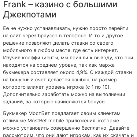
Frank – казино с большими
Джекпотами
Ее не нужно устанавливать, нужно просто перейти
на сайт через браузер в телефоне. И то и другое
решение позволяют делать ставки со своего
мобильного в любом месте, где есть интернет.
Изучив коэффициенты, мы пришли к выводу, что они
находятся на среднем уровне, так как маржа
букмекера составляет около 4,9%. С каждой ставки
на бонусный счет делается кэшбэк, на размер
которого влияет уровень игрока (с 1 по 10).
Дополнительно заработать можно на выполнении
заданий, за которые начисляются бонусы.
Букмекер МостБет предлагает своим клиентам
отличные MostBet mobile приложения, которые
можно установить совершенно бесплатно. Давайте
рассмотрим, что они дают игрокам, как их скачать и