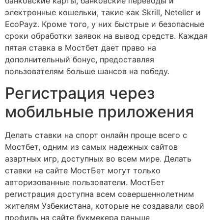
банковские карты, банковские переводы и
электронные кошельки, такие как Skrill, Neteller и
EcoPayz. Кроме того, у них быстрые и безопасные
сроки обработки заявок на вывод средств. Каждая
пятая ставка в Мостбет дает право на
дополнительный бонус, предоставляя
пользователям больше шансов на победу.
Регистрация через
мобильные приложения
Делать ставки на спорт онлайн проще всего с
Мостбет, одним из самых надежных сайтов
азартных игр, доступных во всем мире. Делать
ставки на сайте МостБет могут только
авторизованные пользователи. МостБет
регистрация доступна всем совершеннолетним
жителям Узбекистана, которые не создавали свой
профиль на сайте букмекера раньше