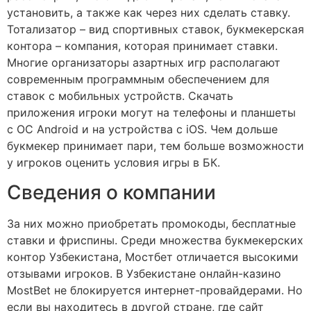
установить, а также как через них сделать ставку.
Тотализатор – вид спортивных ставок, букмекерская
контора – компания, которая принимает ставки.
Многие организаторы азартных игр располагают
современным программным обеспечением для
ставок с мобильных устройств. Скачать
приложения игроки могут на телефоны и планшеты
с ОС Android и на устройства с iOS. Чем дольше
букмекер принимает пари, тем больше возможности
у игроков оценить условия игры в БК.
Сведения о компании
За них можно приобретать промокоды, бесплатные
ставки и фриспины. Среди множества букмекерских
контор Узбекистана, Мостбет отличается высокими
отзывами игроков. В Узбекистане онлайн-казино
MostBet не блокируется интернет-провайдерами. Но
если вы находитесь в другой стране, где сайт