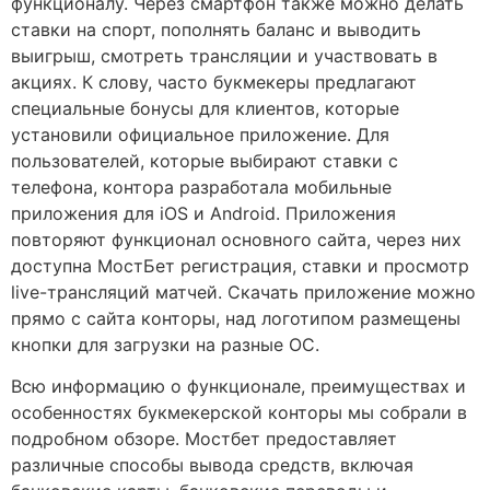
функционалу. Через смартфон также можно делать
ставки на спорт, пополнять баланс и выводить
выигрыш, смотреть трансляции и участвовать в
акциях. К слову, часто букмекеры предлагают
специальные бонусы для клиентов, которые
установили официальное приложение. Для
пользователей, которые выбирают ставки с
телефона, контора разработала мобильные
приложения для iOS и Android. Приложения
повторяют функционал основного сайта, через них
доступна МостБет регистрация, ставки и просмотр
live-трансляций матчей. Скачать приложение можно
прямо с сайта конторы, над логотипом размещены
кнопки для загрузки на разные ОС.
Всю информацию о функционале, преимуществах и
особенностях букмекерской конторы мы собрали в
подробном обзоре. Мостбет предоставляет
различные способы вывода средств, включая