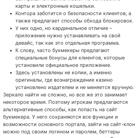
карты и электронные кошельки.
Контора заботится о безопасности клиентов, а
также предлагает способы обхода блокировок.
У них одно, но кардинальное отличие –
приложение нужно устанавливать на свой
девайс, так как это отдельная программа.
К слову, часто букмекеры предлагают
специальные бонусы для клиентов, которые
установили официальное приложение.
Здесь установлены не копии, а именно
оригиналы, где вознаграждение казино
установлено издателем и не меняется вручную.
Зеркало найти не сложно, но все же это занимает
некоторое время. Поэтому игрокам предлагаются
альтернативные способы, как попасть на сайт
букмекера. У него сохраняются все функции и
возможности основного портала, зайти на сайт-клон
можно под своим логином и паролем, беттеры