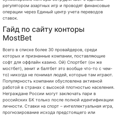
регулятором азартных игр и проводят финансовые
операции через Единый центр учета переводов
ставок.
Гайд по сайту конторы
MostBet
Всего в списке более 30 провайдеров, среди
которых и признанные компании, поставляющие
софт для оффлайн казино. Ой) Спортбет (он же
мостбет), зенит и балтбет это вообще что-то с чем-
то) никогда не понимал людей, которые там играют.
Популярность компании обусловлена активной
работой в странах с высокой плотностью населения.
Неграждане России могут заключать пари в
российских БК только после полной идентификации
личности. Ставки на спорт – интеллектуальная игра,
прогнозирование исхода предстоящего или